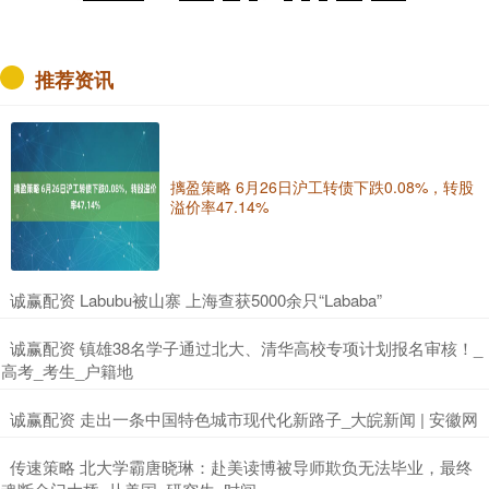
推荐资讯
摛盈策略 6月26日沪工转债下跌0.08%，转股
溢价率47.14%
​诚赢配资 Labubu被山寨 上海查获5000余只“Lababa”
​诚赢配资 镇雄38名学子通过北大、清华高校专项计划报名审核！_
高考_考生_户籍地
​诚赢配资 走出一条中国特色城市现代化新路子_大皖新闻 | 安徽网
​传速策略 北大学霸唐晓琳：赴美读博被导师欺负无法毕业，最终