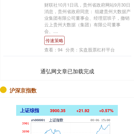
财联社10月1日讯，贵州省政府网站9月30日
消息，贵州省政府同意： 组建贵州大数据产
业集团有限公司董事会、经理层班子，撤销
云上贵州大数据（集团）有限公司董事
会、....
传速策略
查看：
94
分类：
实盘股票杠杆平台
通弘网文章已加载完成
沪深京指数
上证综指
3900.35
+21.92
+0.57%