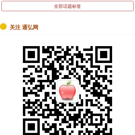
全部话题标签
关注 通弘网