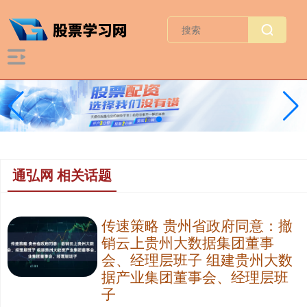
通弘网 相关话题
传速策略 贵州省政府同意：撤
销云上贵州大数据集团董事
会、经理层班子 组建贵州大数
据产业集团董事会、经理层班
子