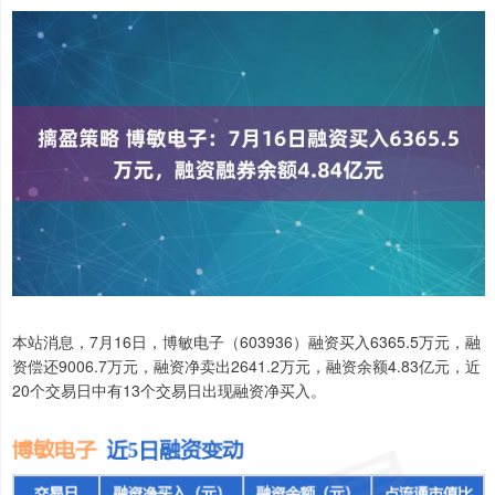
本站消息，7月16日，博敏电子（603936）融资买入6365.5万元，融
资偿还9006.7万元，融资净卖出2641.2万元，融资余额4.83亿元，近
20个交易日中有13个交易日出现融资净买入。