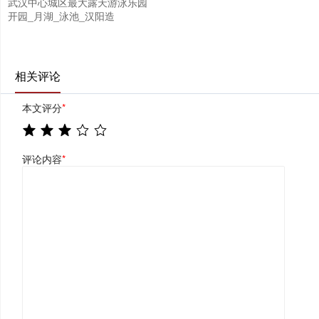
武汉中心城区最大露天游泳乐园
开园_月湖_泳池_汉阳造
相关评论
本文评分
*
评论内容
*