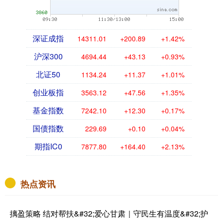
深证成指
14311.01
+200.89
+1.42%
沪深300
4694.44
+43.13
+0.93%
北证50
1134.24
+11.37
+1.01%
创业板指
3563.12
+47.56
+1.35%
基金指数
7242.10
+12.30
+0.17%
国债指数
229.69
+0.10
+0.04%
期指IC0
7877.80
+164.40
+2.13%
热点资讯
摛盈策略 结对帮扶&#32;爱心甘肃｜守民生有温度&#32;护