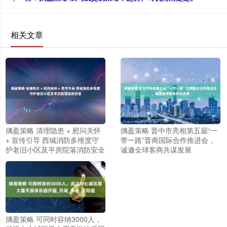
相关文章
摛盈策略 晋中市亮相第五届“一
摛盈策略 清理隐患 + 慰问关怀
带一路”晋商国际合作推进会，
+ 宣传引导 西城消防多维度守
诚邀全球客商共谋发展
护老旧小区及平房院落消防安全
摛盈策略 可同时容纳3000人，