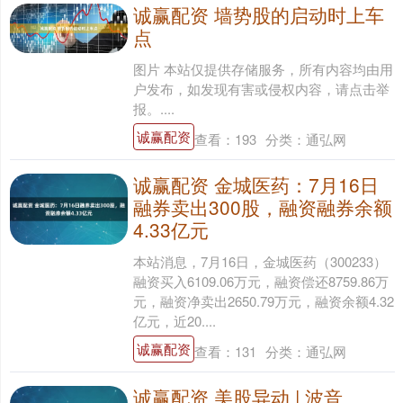
诚赢配资 墙势股的启动时上车
点
图片 本站仅提供存储服务，所有内容均由用
户发布，如发现有害或侵权内容，请点击举
报。....
诚赢配资
查看：
193
分类：
通弘网
诚赢配资 金城医药：7月16日
融券卖出300股，融资融券余额
4.33亿元
本站消息，7月16日，金城医药（300233）
融资买入6109.06万元，融资偿还8759.86万
元，融资净卖出2650.79万元，融资余额4.32
亿元，近20....
诚赢配资
查看：
131
分类：
通弘网
诚赢配资 美股异动 | 波音