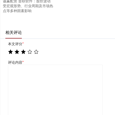
诚赢配资 普联软件：股价波动
受宏观形势、行业周期及市场热
点等多种因素影响
相关评论
本文评分
*
评论内容
*