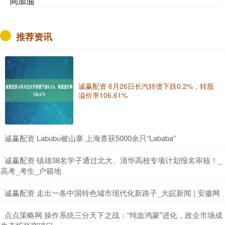
间加油
推荐资讯
诚赢配资 6月26日长汽转债下跌0.2%，转股
溢价率106.61%
​诚赢配资 Labubu被山寨 上海查获5000余只“Lababa”
​诚赢配资 镇雄38名学子通过北大、清华高校专项计划报名审核！_
高考_考生_户籍地
​诚赢配资 走出一条中国特色城市现代化新路子_大皖新闻 | 安徽网
​点点策略网 操作系统三分天下之战：“纯血鸿蒙”进化，政企市场成