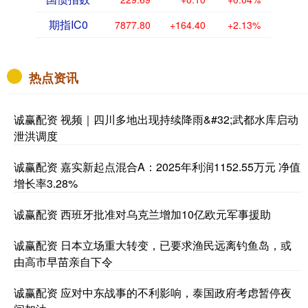
期指IC0
7877.80
+164.40
+2.13%
热点资讯
诚赢配资 视频｜四川多地出现持续降雨&#32;武都水库启动
泄洪调度
诚赢配资 嘉实新起点混合A：2025年利润1152.55万元 净值
增长率3.28%
诚赢配资 西班牙批准对乌克兰增加10亿欧元军事援助
诚赢配资 日本立场重大转变，已要求渔民远离钓鱼岛，或
由高市早苗亲自下令
诚赢配资 应对中东战事的不利影响，泰国政府考虑暂停夜