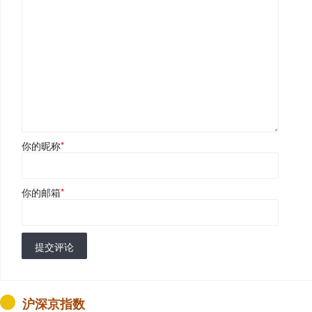
你的昵称
*
你的邮箱
*
提交评论
沪深京指数