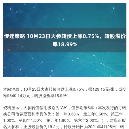
本站消息，10月23日大参转债收盘上涨0.75%，报129.15元/张，成交
额9340.14万元，转股溢价率18.99%。
资料显示，大参转债信用级别为“AA”，债券期限6年（本次发行的可转
换公司债券票面利率具体为：第一年0.30%、第二年0.60%、第三年
1.00%、第四年1.50%、第五年1.80%、第六年2.00%。），对应正股
名大参林，正股最新价为19.2元，转股开始日为2021年4月28日，转