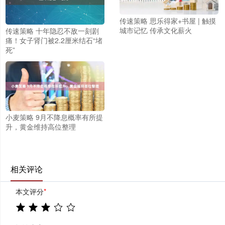
传速策略 思乐得家+书屋 | 触摸
城市记忆 传承文化薪火
传速策略 十年隐忍不敌一刻剧
痛！女子肾门被2.2厘米结石“堵
死”
小麦策略 9月不降息概率有所提
升，黄金维持高位整理
相关评论
本文评分
*