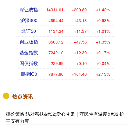
深证成指
14311.01
+200.89
+1.42%
沪深300
4694.44
+43.13
+0.93%
北证50
1134.24
+11.37
+1.01%
创业板指
3563.12
+47.56
+1.35%
基金指数
7242.10
+12.30
+0.17%
国债指数
229.69
+0.10
+0.04%
期指IC0
7877.80
+164.40
+2.13%
热点资讯
摛盈策略 结对帮扶&#32;爱心甘肃｜守民生有温度&#32;护
平安有力度