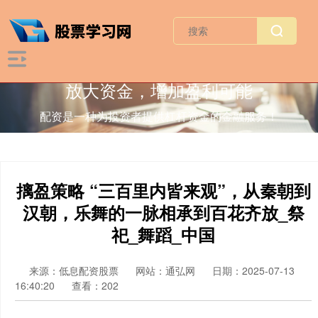
放大资金，增加盈利可能
配资是一种为投资者提供杠杆资金的金融服务！
摛盈策略 “三百里内皆来观”，从秦朝到
汉朝，乐舞的一脉相承到百花齐放_祭
祀_舞蹈_中国
来源：低息配资股票
网站：通弘网
日期：2025-07-13
16:40:20
查看：202