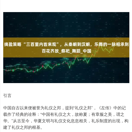
引言
中国自古以来便被誉为礼仪之邦，提到“礼仪之邦”，《左传》中的记
载作了经典的诠释：“中国有礼仪之大，故称夏；有章服之美，谓之
华。”从古至今，华夏文明与礼仪文化息息相关，礼乐制度的出现，构
建了礼仪之邦的根基。