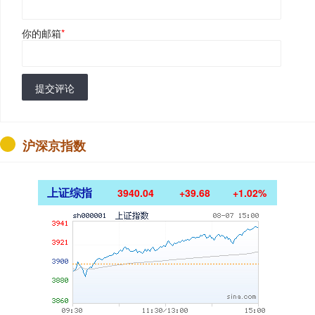
你的邮箱
*
提交评论
沪深京指数
上证综指
3940.04
+39.68
+1.02%