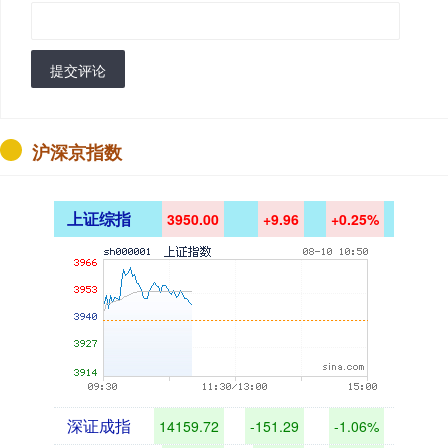
提交评论
沪深京指数
上证综指
3950.00
+9.96
+0.25%
深证成指
14159.72
-151.29
-1.06%