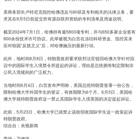
美商务部长卢特尼克指控哈佛违反与科研及专利相关的法律义务，要
求其在9月5日前提交所有源自联邦资助的专利清单及用途说明。
截至2024年7月1日，哈佛持有逾5800项专利，并与650多家企业签有
900余份技术许可协议。此举被视为白宫在冻结科研资金、指控其未
应对校园“反犹主义”后，对哈佛施压的最新行动。
此外，地时间8月8日，特朗普政府要求联邦法官驳回哈佛大学针对拟
议中的国际学生入境禁令所提起的诉讼，理由是总统拥有制定限制非
公民入境规则的广泛权力。
当地时间6月4日，白宫发布声明称，美国总统特朗普签署一份公告，
限制哈佛大学外国学生的签证，有效期限为6个月。6月5日，美国哈
佛大学就特朗普政府这一禁止其国际学生入境美国的决定提起诉讼。
此前，5月23日，哈佛大学已就禁止该校招收国际学生这一政策起诉
特朗普政府。
综合自：央视新闻
责编：万健祎