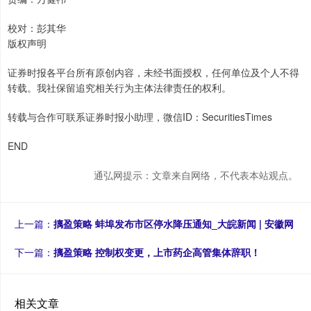
校对：彭其华
版权声明
证券时报各平台所有原创内容，未经书面授权，任何单位及个人不得
转载。我社保留追究相关行为主体法律责任的权利。
转载与合作可联系证券时报小助理，微信ID：SecuritiesTimes
END
通弘网提示：文章来自网络，不代表本站观点。
上一篇：
摛盈策略 蚌埠发布市区停水降压通知_大皖新闻 | 安徽网
下一篇：
摛盈策略 控制权变更，上市药企高管集体辞职！
相关文章